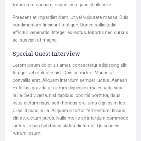
totam rem aperiam, eaque ipsa quae ab illo inve
Praesent at imperdiet diam. Ut vel vulputate massa. Duis
condimentum tincidunt tristique. Donec sollicitudin
efficitur venenatis. Integer ex lectus, lobortis nec cursus
ac, suscipit ut magna.
Special Guest Interview
Lorem ipsum dolor sit amet, consectetur adipiscing elit.
Integer vel molestie nisl. Duis ac mi leo. Mauris at
convallis erat. Aliquam interdum semper luctus. Aenean
ex tellus, gravida ut rutrum dignissim, malesuada vitae
nulla. Sed viverra, nisl dapibus lobortis porttitor, risus
risus dictum risus, sed rhoncus orci urna dignissim leo.
Cras id nunc nulla. Aliquam a tortor fermentum, finibus
elit ac, dictum purus. Nulla mollis ex interdum commodo
luctus. In hac habitasse platea dictumst. Quisque vel
rutrum ipsum.