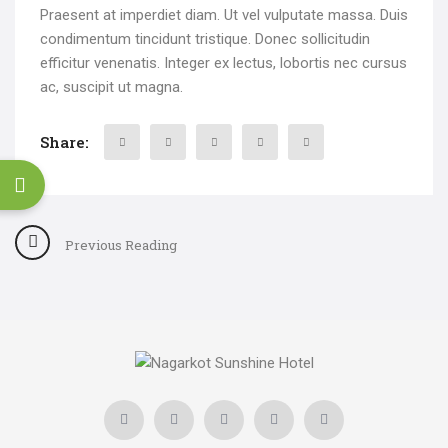
Praesent at imperdiet diam. Ut vel vulputate massa. Duis
condimentum tincidunt tristique. Donec sollicitudin
efficitur venenatis. Integer ex lectus, lobortis nec cursus
ac, suscipit ut magna.
Share:
Search
for:
Previous Reading