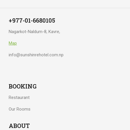
+977-01-6680105
Nagarkot-Naldum-8, Kavre,
Map
info@sunshinrehotel.com.np
BOOKING
Restaurant
Our Rooms
ABOUT